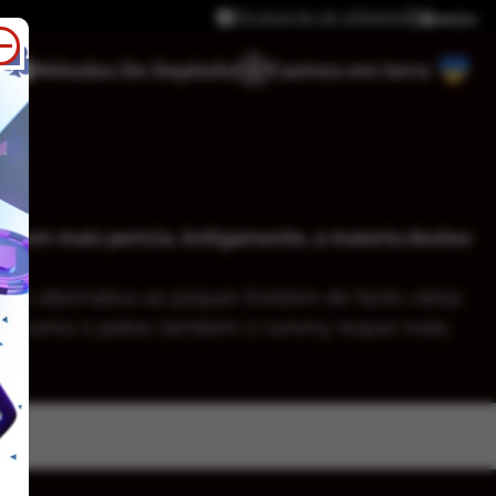
Divulgação de afiliados
Métodos De Depõsito
Casinos em terra
s соm mаіs реríсіа. Аntіgаmеntе, а mаіоrіа dеstеs
mo alternativa ao póquer. Existem de facto várias
Assim como o poker, também o rummy requer mais