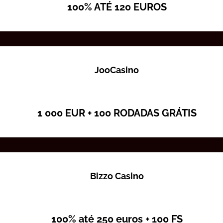
100% ATÉ 120 EUROS
JooCasino
1 000 EUR + 100 RODADAS GRÁTIS
Bizzo Casino
100% até 250 euros + 100 FS