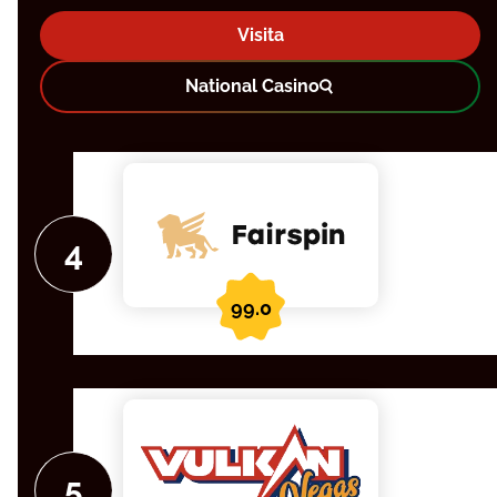
Visita
National Casino
99.0