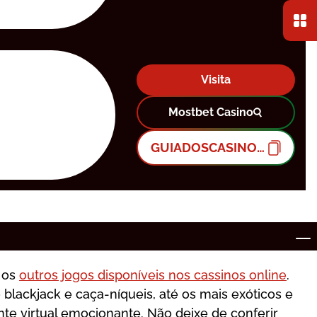
Visita
Mostbet Casino
GUIADOSCASINOS26
s os
outros jogos disponíveis nos cassinos online
.
lackjack e caça-níqueis, até os mais exóticos e
 virtual emocionante. Não deixe de conferir