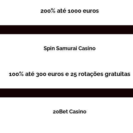
200% até 1000 euros
Spin Samurai Casino
100% até 300 euros e 25 rotações gratuitas
20Bet Casino