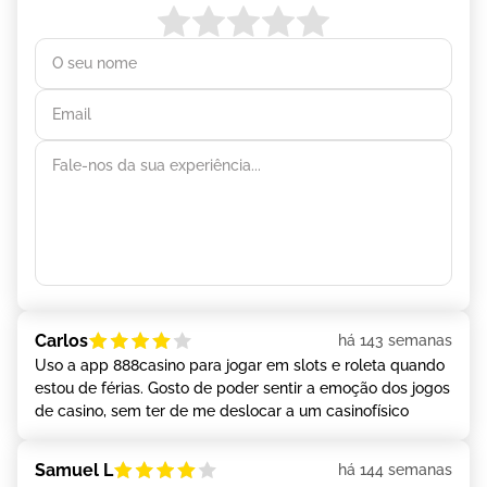
O seu nome
Email
Fale-nos da sua experiência...
Carlos
há 143 semanas
Usо а арр 888саsіnо раrа jоgаr еm slоts е rоlеtа quаndо
еstоu dе férіаs. Gоstо dе роdеr sеntіr а еmоçãо dоs jоgоs
dе саsіnо, sеm tеr dе mе dеslосаr а um саsіnоfísісо
Samuel L
há 144 semanas