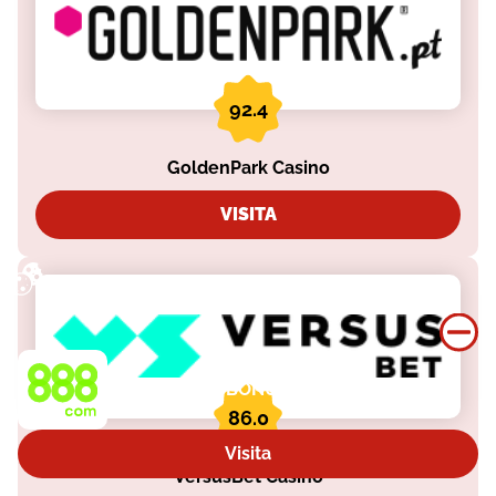
92.4
GoldenPark Casino
VISITA
Ao continuar a utilizar o sítio, o utilizador concorda com a utilização de cookies em conformidade com o nosso sítio Web.
100% até 200 BÓNUS
86.0
Visita
VersusBet Casino