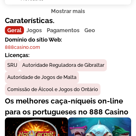
Mostrar mais
Caraterísticas.
Geral
Jogos
Pagamentos
Geo
Domínio do sítio Web:
888casino.com
Licenças:
SRIJ
Autoridade Reguladora de Gibraltar
Autoridade de Jogos de Malta
Comissão de Álcool e Jogos do Ontário
Os melhores caça-níqueis on-line
para os portugueses no 888 Casino