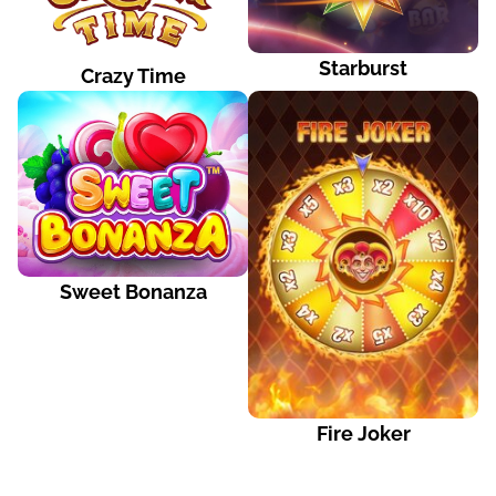
Starburst
Crazy Time
Sweet Bonanza
Fire Joker