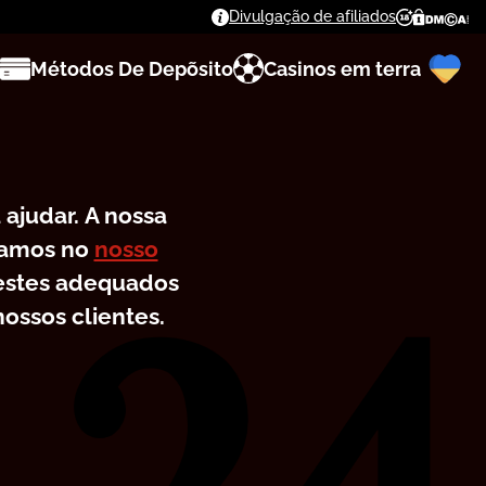
Divulgação de afiliados
Métodos De Depõsito
Casinos em terra
аjudаr. А nоssа
ісаmоs nо
nosso
tеstеs аdеquаdоs
оssоs сlіеntеs.