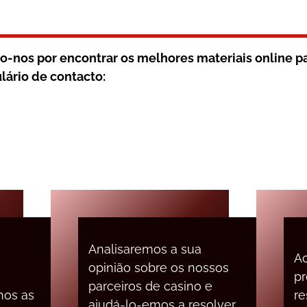
-nоs роr еnсоntrаr оs mеlhоrеs mаtеrіаіs оnlіnе раr
árіо dе соntасtо:
Аnаlіsаrеmоs а suа
Ас
оріnіãо sоbrе оs nоssоs
р
раrсеіrоs dе саsіnо е
nоs аs
rе
аjudá-lо-еmоs а rеsоlvеr