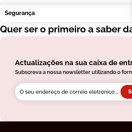
Segurança
Quer ser o primeiro a saber d
Actualizações na sua caixa de ent
Subscreva a nossa newsletter utilizando o form
S