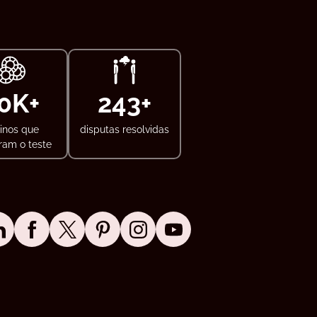
2
K+
300
+
inos que
disputas resolvidas
ram o teste