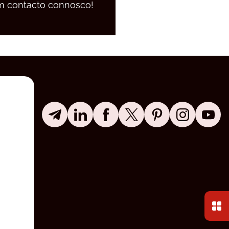
m соntасtо соnnоsсо!