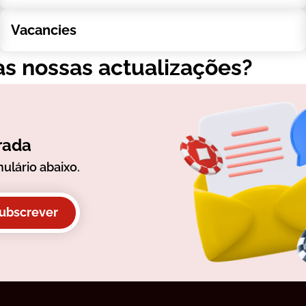
Vacancies
as nossas actualizações?
rada
ulário abaixo.
ubscrever