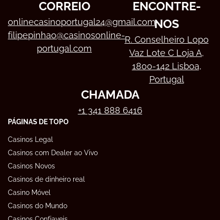
CORREIO
ENCONTRE-
onlinecasinoportugal24@gmail.com
NOS
filipepinhao@casinosonline-
R. Conselheiro Lopo
portugal.com
Vaz Lote C Loja A,
1800-142 Lisboa,
Portugal
CHAMADA
+1 341 888 6416
PÁGINAS DE TOPO
Casinos Legal
Casinos com Dealer ao Vivo
Casinos Novos
Casinos de dinheiro real
Casino Móvel
Casinos do Mundo
Casinos Confiaveis