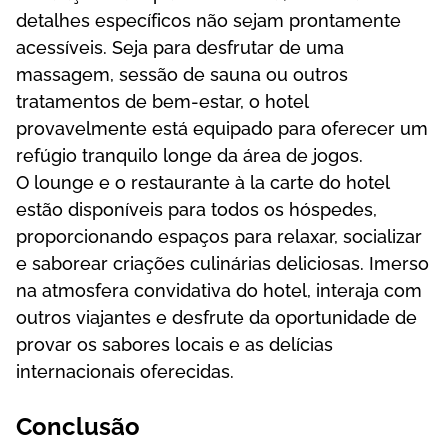
detalhes específicos não sejam prontamente
acessíveis. Seja para desfrutar de uma
massagem, sessão de sauna ou outros
tratamentos de bem-estar, o hotel
provavelmente está equipado para oferecer um
refúgio tranquilo longe da área de jogos.
O lounge e o restaurante à la carte do hotel
estão disponíveis para todos os hóspedes,
proporcionando espaços para relaxar, socializar
e saborear criações culinárias deliciosas. Imerso
na atmosfera convidativa do hotel, interaja com
outros viajantes e desfrute da oportunidade de
provar os sabores locais e as delícias
internacionais oferecidas.
Conclusão