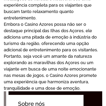
experiência completa para os viajantes que
buscam tanto relaxamento quanto
entretenimento.
Embora o Casino Azores possa não ser o
destaque principal das Ilhas dos Açores, ele
adiciona uma pitada de emoção à indústria do
turismo da região, oferecendo uma opção
adicional de entretenimento para os visitantes.
Portanto, seja você um amante da natureza
explorando as maravilhas dos Açores ou um
viajante em busca de uma noite emocionante
nas mesas de jogos, o Casino Azores promete
uma experiência que harmoniza aventura,
tranquilidade e uma dose de emoção.
Sobre nós