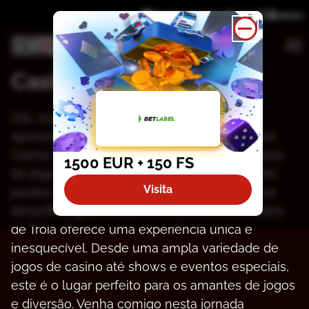
Divulgação de afiliados
Casino de Tróia
Olá, sou Filipe Pinhão e tenho o prazer de
apresentar a vocês um artigo sobre o incrível
Casino de Tróia, situado na deslumbrante zona
1500 EUR + 150 FS
de jogo de Tróia. Este casino é um verdadeiro
Visita
paraíso de jogos e entretenimento. Com uma
atmosfera glamorosa e emocionante, o Casino
de Tróia oferece uma experiência única e
inesquecível. Desde uma ampla variedade de
jogos de casino até shows e eventos especiais,
este é o lugar perfeito para os amantes de jogos
e diversão. Venha comigo nesta jornada