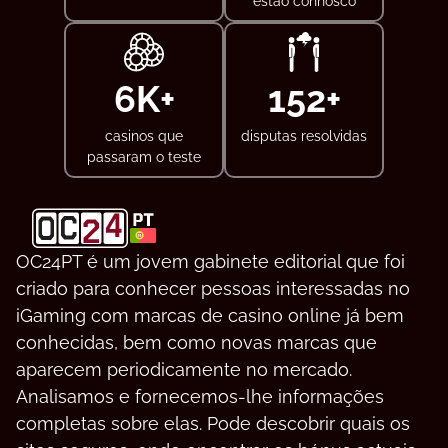
estão connosco
11
K+
257
+
casinos que
disputas resolvidas
passaram o teste
OC24PT é um jovem gabinete editorial que foi
criado para conhecer pessoas interessadas no
iGaming com marcas de casino online já bem
conhecidas, bem como novas marcas que
aparecem periodicamente no mercado.
Analisamos e fornecemos-lhe informações
completas sobre elas. Pode descobrir quais os