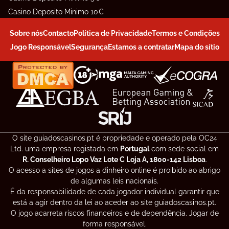
Casino Deposito Minimo 10€
Sobre nós
Contacto
Política de Privacidade
Termos e Condições
Jogo Responsável
Segurança
Estamos a contratar
Mapa do sítio
O site guiadoscasinos.pt é propriedade e operado pela OC24
Ltd. uma empresa registada em
Portugal
com sede social em
R. Conselheiro Lopo Vaz Lote C Loja A, 1800-142 Lisboa
.
O acesso a sites de jogos a dinheiro online é proibido ao abrigo
de algumas leis nacionais.
É da responsabilidade de cada jogador individual garantir que
está a agir dentro da lei ao aceder ao site guiadoscasinos.pt.
O jogo acarreta riscos financeiros e de dependência. Jogar de
forma responsável.