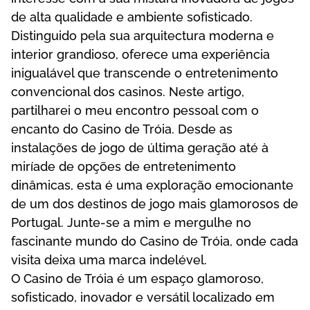
de alta qualidade e ambiente sofisticado.
Distinguido pela sua arquitectura moderna e
interior grandioso, oferece uma experiência
inigualável que transcende o entretenimento
convencional dos casinos. Neste artigo,
partilharei o meu encontro pessoal com o
encanto do Casino de Tróia. Desde as
instalações de jogo de última geração até à
miríade de opções de entretenimento
dinâmicas, esta é uma exploração emocionante
de um dos destinos de jogo mais glamorosos de
Portugal. Junte-se a mim e mergulhe no
fascinante mundo do Casino de Tróia, onde cada
visita deixa uma marca indelével.
O Casino de Tróia é um espaço glamoroso,
sofisticado, inovador e versátil localizado em