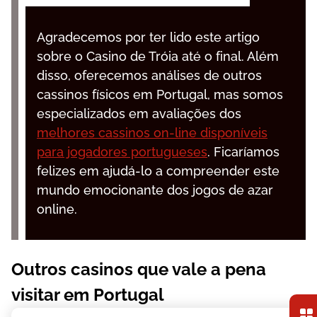
Agradecemos por ter lido este artigo
sobre o Casino de Tróia até o final. Além
disso, oferecemos análises de outros
cassinos físicos em Portugal, mas somos
especializados em avaliações dos
melhores cassinos on-line disponíveis
para jogadores portugueses
. Ficaríamos
felizes em ajudá-lo a compreender este
mundo emocionante dos jogos de azar
online.
Outros casinos que vale a pena
visitar em Portugal