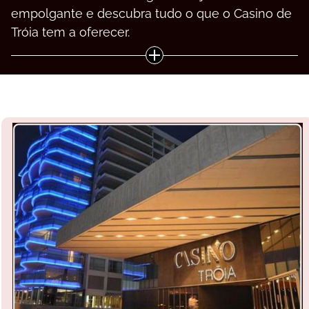
empolgante e descubra tudo o que o Casino de
Tróia tem a oferecer.