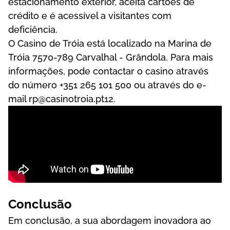
estacionamento exterior, aceita cartões de
crédito e é acessível a visitantes com
deficiência.
O Casino de Tróia está localizado na Marina de
Tróia 7570-789 Carvalhal - Grândola. Para mais
informações, pode contactar o casino através
do número +351 265 101 500 ou através do e-
mail
rp@casinotroia.pt12
.
Conclusão
Em conclusão, a sua abordagem inovadora ao