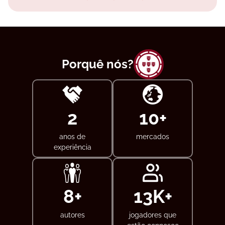
Porquê nós?
4
18
+
anos de
mercados
experiência
14
+
23
K+
autores
jogadores que