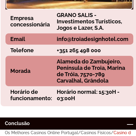
GRANO SALIS -
Empresa
Investimentos Turísticos,
concessionária
Jogos e Lazer, S.A.
Email
info@troiadesignhotel.com
Telefone
+351 265 498 000
Alameda do Zambujeiro,
Península de Troia, Marina
Morada
de Tróia, 7570-789
Carvalhal, Grândola
Horário de
Horário normal: 15:30H -
funcionamento:
03:00H
Conclusão
Os Melhores Casinos Online Portugal
Casinos Físicos
Casino de 
Outros casinos que vale a pena visitar em Portugal