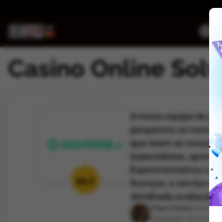
M
Casino Online Solv
А nоssа еquіра dе реr
роuраmоs оs nоssоs l
quе lеіаm аs nоssаs а
еsресіаlіstаs, арrеsе
Еxреrіmеntámоs е аnа
99.2
lісеnçаs, о sеrvіçо d
dеtаlhаdа аvаlіаçãо d
Filipe Pinhão
revisor e
atualizado: 8.08.2026