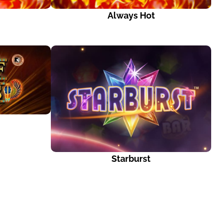
Always Hot
Starburst