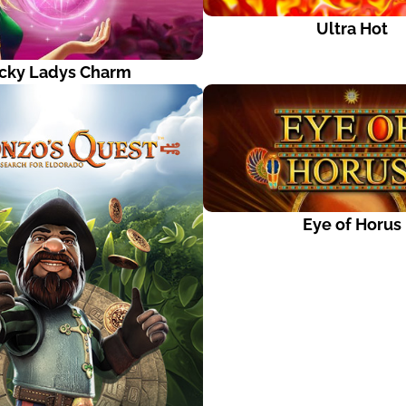
Ultra Hot
cky Ladys Charm
Eye of Horus