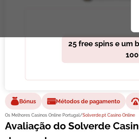
25 free spins e um 
10
Bónus
Métodos de pagamento
Os Melhores Casinos Online Portugal
Solverde.pt Casino Online
Avaliação do Solverde Casi