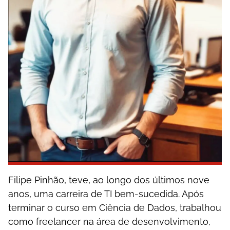
Filipe Pinhão, teve, ao longo dos últimos nove
anos, uma carreira de TI bem-sucedida. Após
terminar o curso em Ciência de Dados, trabalhou
como freelancer na área de desenvolvimento,