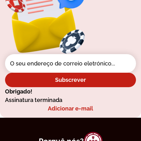
Subscrever
Obrigado!
Assinatura terminada
Adicionar e-mail