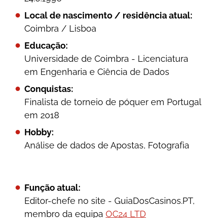
Quer ser o primeiro a saber das nossas actualizações?
Local de nascimento / residência atual:
Coimbra / Lisboa
Educação:
Universidade de Coimbra - Licenciatura
em Engenharia e Ciência de Dados
Conquistas:
Finalista de torneio de póquer em Portugal
em 2018
Hobby:
Análise de dados de Apostas, Fotografia
Função atual:
Editor-chefe no site - GuiaDosCasinos.PT,
membro da equipa
OC24 LTD