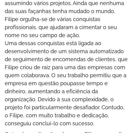
assumindo vários projetos. Ainda que nenhuma
das suas façanhas tenha mudado o mundo,
Filipe orgulha-se de várias conquistas
profissionais, que ajudaram a cimentar o seu
nome no seu campo de ação.
Uma dessas conquistas está ligada ao
desenvolvimento de um sistema automatizado
de seguimento de encomendas de clientes, que
Filipe criou de raiz para uma das empresas com
quem colaborava. O seu trabalho permitiu que a
empresa em questão poupasse tempo e
dinheiro, aumentando a eficiência da
organização. Devido à sua complexidade, o
projeto foi particularmente desafiador. Contudo,
o Filipe, com muito trabalho e dedicação,
conseguiu concluí-lo com sucesso.