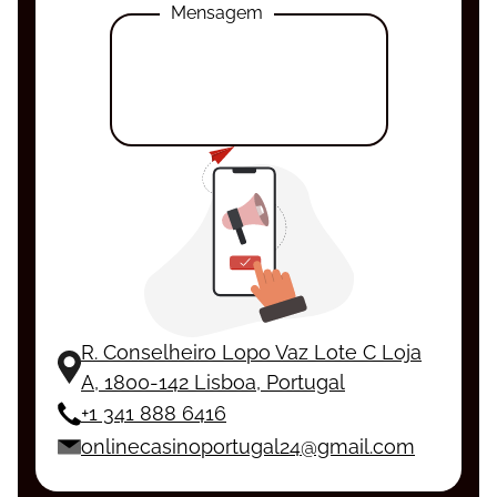
Mensagem
R. Conselheiro Lopo Vaz Lote C Loja
A, 1800-142 Lisboa, Portugal
+1 341 888 6416
onlinecasinoportugal24@gmail.com