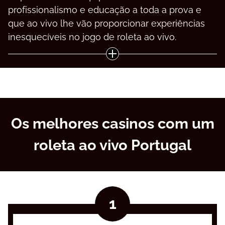
profissionalismo e educação a toda a prova e
que ao vivo lhe vão proporcionar experiências
inesquecíveis no jogo de roleta ao vivo.
Os melhores casinos com um
roleta ao vivo Portugal