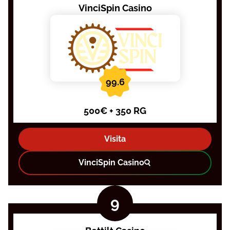
VinciSpin Casino
99.6
500€ + 350 RG
Visita
VinciSpin Casino