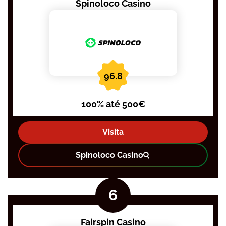
Spinoloco Casino
96.8
100% até 500€
Visita
Spinoloco Casino
Fairspin Casino