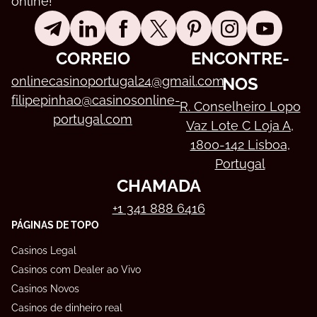
online!
CORREIO
ENCONTRE-
onlinecasinoportugal24@gmail.com
NOS
filipepinhao@casinosonline-
R. Conselheiro Lopo
portugal.com
Vaz Lote C Loja A,
1800-142 Lisboa,
Portugal
CHAMADA
+1 341 888 6416
PÁGINAS DE TOPO
Casinos Legal
Casinos com Dealer ao Vivo
Casinos Novos
Casinos de dinheiro real