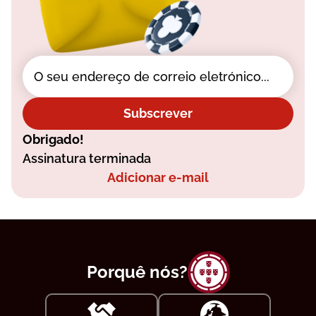
Subscrever
Obrigado!
Assinatura terminada
Adicionar e-mail
Porquê nós?