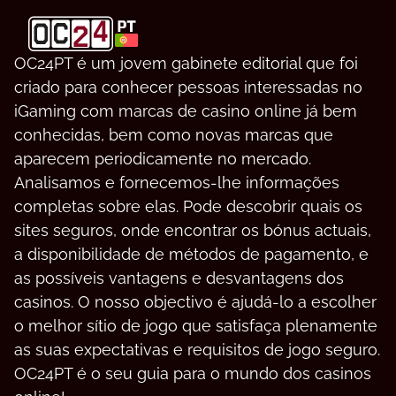
OC24PT é um jovem gabinete editorial que foi
criado para conhecer pessoas interessadas no
iGaming com marcas de casino online já bem
conhecidas, bem como novas marcas que
aparecem periodicamente no mercado.
Analisamos e fornecemos-lhe informações
completas sobre elas. Pode descobrir quais os
sites seguros, onde encontrar os bónus actuais,
a disponibilidade de métodos de pagamento, e
as possíveis vantagens e desvantagens dos
casinos. O nosso objectivo é ajudá-lo a escolher
o melhor sítio de jogo que satisfaça plenamente
as suas expectativas e requisitos de jogo seguro.
OC24PT é o seu guia para o mundo dos casinos