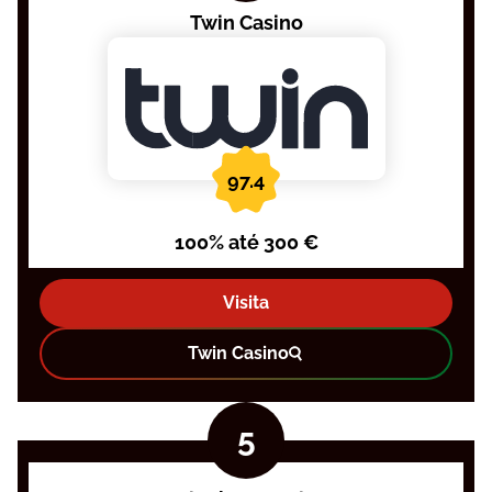
Twin Casino
97.4
100% até 300 €
Visita
Twin Casino