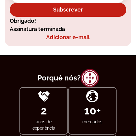
Subscrever
Obrigado!
Assinatura terminada
Adicionar e-mail
Porquê nós?
4
19
+
anos de
mercados
experiência