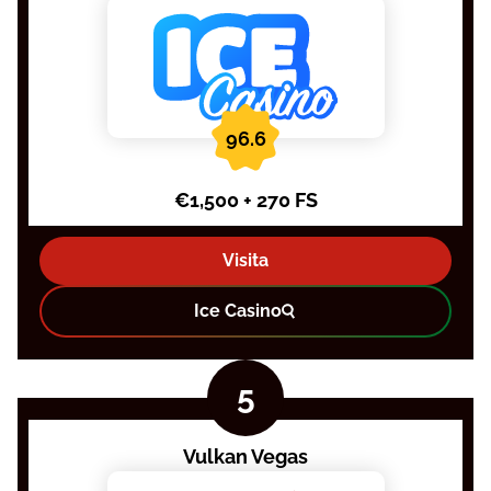
96.6
€1,500 + 270 FS
Visita
Ice Casino
Vulkan Vegas