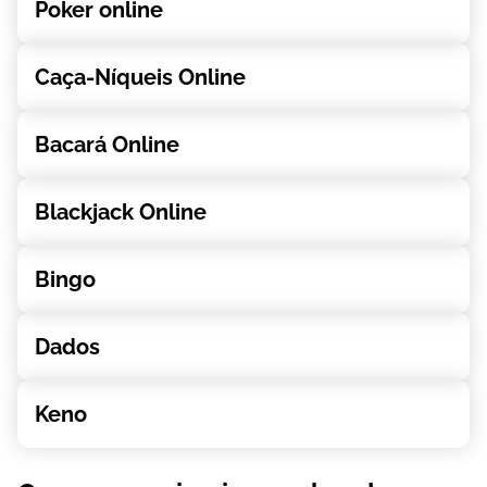
Poker online
Caça-Níqueis Online
Bacará Online
Blackjack Online
Bingo
Dados
Keno