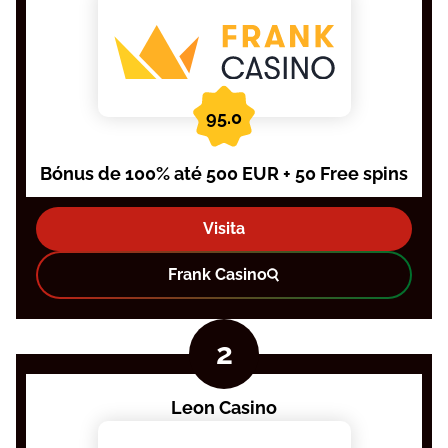
95.0
Bónus de 100% até 500 EUR + 50 Free spins
Visita
Frank Casino
Leon Casino