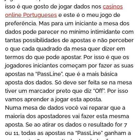
isso é que gosto de jogar dados nos
casinos
Probabilidades
online Portugueses
e este é o meu jogo de
Glossário de Craps
preferência. Mas para um iniciante a mesa dos
dados pode parecer no mínimo intimidante com
Todas as perguntas que possa fazer sobre Craps
tantas possibilidades de apostas e não perceber
Online
o que cada quadrado da mesa quer dizer em
Outros jogos de cassino
termos do que pode apostar. Por isso é que os
jogadores iniciantes começam por fazer as suas
Quer ser o primeiro a saber das nossas actualizações?
apostas na “PassLine”, que é a mais básica
aposta dos dados. Só deve ser feita se na mesa
tiver um marcador preto que diz “Off”. Por isso
vamos aprender a jogar esta aposta.
Numa mesa de dados você vai reparar que a
maioria dos apostadores vai fazer esta mesma
aposta. Se ao atirar os dados o resultado for 7
ou 11, todas as apostas na “PassLine” ganham a