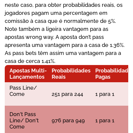
neste caso, para obter probabilidades reais, os
jogadores pagam uma percentagem em
comissão à casa que é normalmente de 5%.
Note também a ligeira vantagem para as
apostas wrong way. A aposta don’t pass
apresenta uma vantagem para a casa de 1.36%.
As pass bets têm assim uma vantagem para a
casa de cerca 1.41%.
Apostas Multi-
Probabilidades
Probabilidade
Lançamentos
Reais
Pagas
Pass Line/
Come
251 para 244
1 para 1
Don't Pass
Line/ Don't
976 para 949
1 para 1
Come