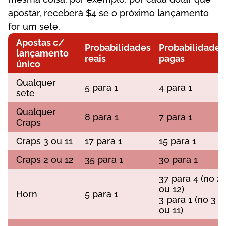
apostar, receberá $4 se o próximo lançamento
for um sete.
Apostas c/
Probabilidades
Probabilidades
lançamento
reais
pagas
único
Qualquer
5 para 1
4 para 1
sete
Qualquer
8 para 1
7 para 1
Craps
Craps 3 ou 11
17 para 1
15 para 1
Craps 2 ou 12
35 para 1
30 para 1
37 para 4 (no 2
ou 12)
Horn
5 para 1
3 para 1 (no 3
ou 11)