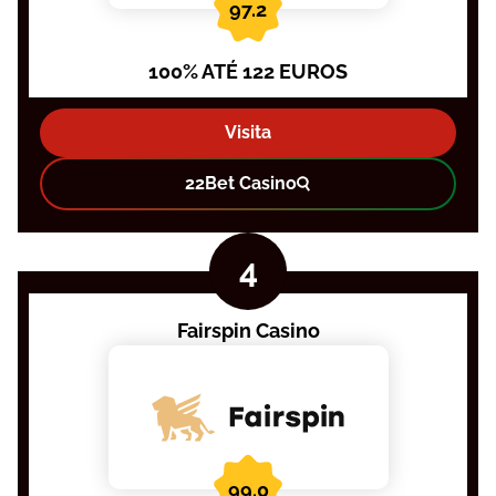
97.2
100% ATÉ 122 EUROS
Visita
22Bet Casino
Fairspin Casino
99.0