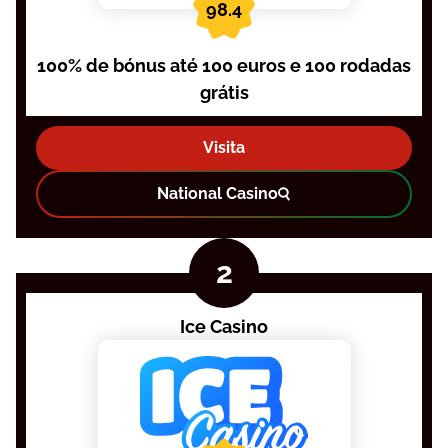
98.4
100% de bónus até 100 euros e 100 rodadas
grátis
Visita
National Casino
Ice Casino