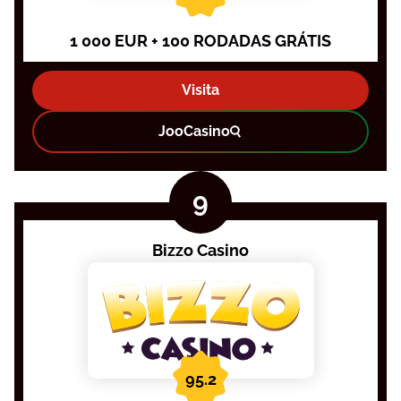
1 000 EUR + 100 RODADAS GRÁTIS
Visita
JooCasino
Bizzo Casino
95.2