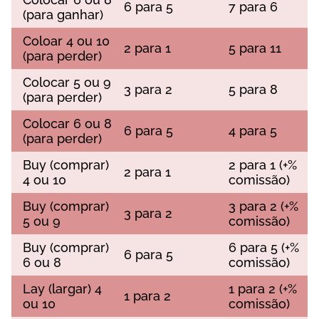
6 para 5
7 para 6
(para ganhar)
Coloar 4 ou 10
2 para 1
5 para 11
(para perder)
Colocar 5 ou 9
3 para 2
5 para 8
(para perder)
Colocar 6 ou 8
6 para 5
4 para 5
(para perder)
Buy (comprar)
2 para 1 (+%
2 para 1
4 ou 10
comissão)
Buy (comprar)
3 para 2 (+%
3 para 2
5 ou 9
comissão)
Buy (comprar)
6 para 5 (+%
6 para 5
6 ou 8
comissão)
Lay (largar) 4
1 para 2 (+%
1 para 2
ou 10
comissão)