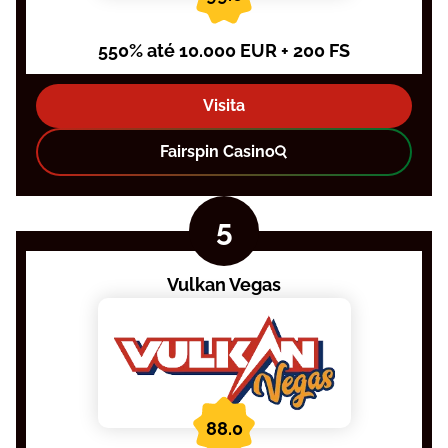
550% até 10.000 EUR + 200 FS
Visita
Fairspin Casino
Vulkan Vegas
88.0