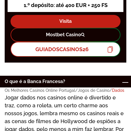
1.º depósito: até 400 EUR + 250 FS
Visita
Mostbet Casino
GUIADOSCASINOS26
O que é a Banca Francesa?
Os Melhores Casinos Online Portugal
Jogos de Casino
Dados
Online Craps Casinos Por Real Dinheiro
Jogar dados nos casinos online é divertido e
Objetivo do Jogo
traz, como a roleta, um certo charme aos
nossos jogos, lembra mesmo os casinos reais e
Como Jogar Dados
as cenas de filmes de Hollywood de espiões a
Da mesa para o computador: Online Craps
jogar dados, pelo menos a mim faz lembrar. Por