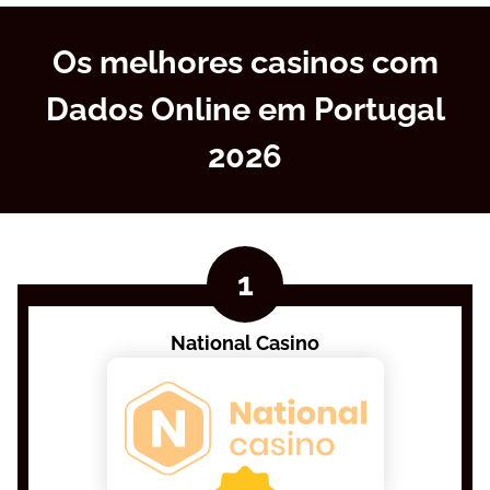
Os melhores casinos com
Dados Online em Portugal
2026
National Casino