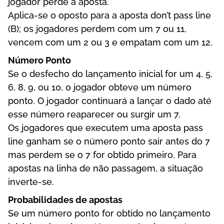
jogador perde a aposta.
Aplica-se o oposto para a aposta don’t pass line
(B); os jogadores perdem com um 7 ou 11,
vencem com um 2 ou 3 e empatam com um 12.
Número Ponto
Se o desfecho do lançamento inicial for um 4, 5,
6, 8, 9, ou 10, o jogador obteve um número
ponto. O jogador continuará a lançar o dado até
esse número reaparecer ou surgir um 7.
Os jogadores que executem uma aposta pass
line ganham se o número ponto sair antes do 7
mas perdem se o 7 for obtido primeiro. Para
apostas na linha de não passagem, a situação
inverte-se.
Probabilidades de apostas
Se um número ponto for obtido no lançamento