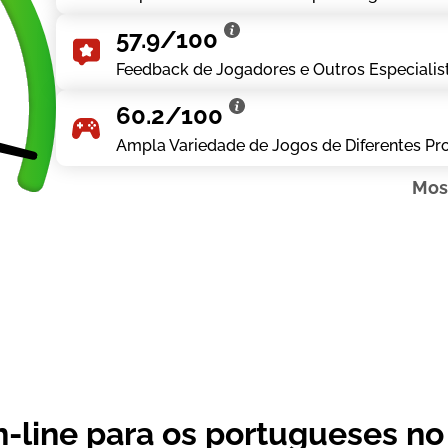
57.9/100
Feedback de Jogadores e Outros Especialis
60.2/100
Ampla Variedade de Jogos de Diferentes Pr
Mos
n-line para os portugueses n