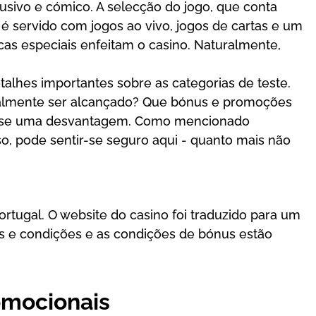
sivo e cómico. A selecção do jogo, que conta
 servido com jogos ao vivo, jogos de cartas e um
s especiais enfeitam o casino. Naturalmente,
alhes importantes sobre as categorias de teste.
almente ser alcançado? Que bónus e promoções
ar-se uma desvantagem. Como mencionado
o, pode sentir-se seguro aqui - quanto mais não
ortugal. O website do casino foi traduzido para um
os e condições e as condições de bónus estão
omocionais