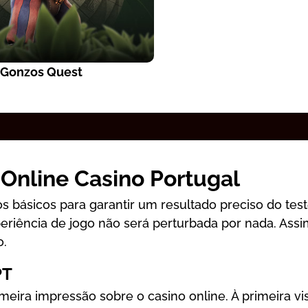
Gonzos Quest
Promocionais
Online Casino Portugal
rtuguês
s básicos para garantir um resultado preciso do tes
kan Vegas online
riência de jogo não será perturbada por nada. Assim,
n Vegas Casino Online tem a sua aplicação para telefones
o.
 Vegas PT
PT
uês
eira impressão sobre o casino online. À primeira v