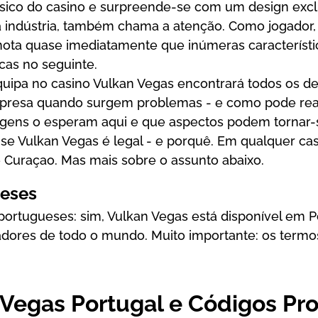
sico do casino e surpreende-se com um design exclu
n Vegas em Portugal
indústria, também chama a atenção. Como jogador, é
ta quase imediatamente que inúmeras característica
icas no seguinte.
uipa no casino Vulkan Vegas encontrará todos os det
empresa quando surgem problemas - e como pode re
ntagens o esperam aqui e que aspectos podem torn
e Vulkan Vegas é legal - e porquê. Em qualquer cas
e Curaçao. Mas mais sobre o assunto abaixo.
ueses
 portugueses: sim, Vulkan Vegas está disponível em P
gadores de todo o mundo. Muito importante: os term
Vegas Portugal e Códigos Pr