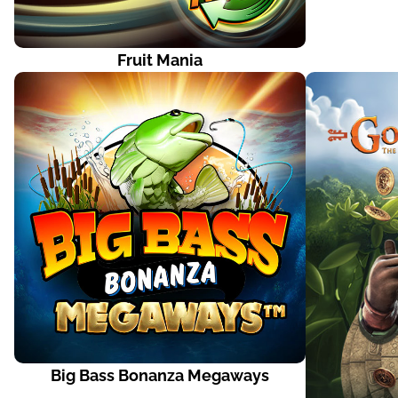
Fruit Mania
Big Bass Bonanza Megaways