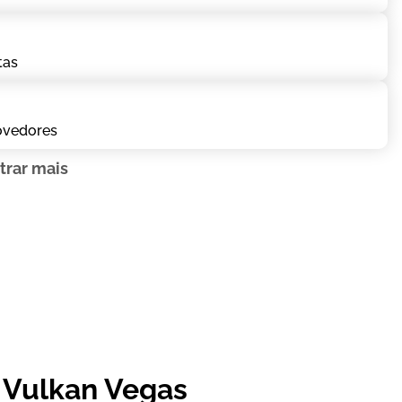
tas
ovedores
trar mais
o Vulkan Vegas