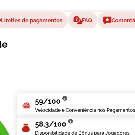
Limites de pagamentos
FAQ
Comentá
de
59/100
Velocidade e Conveniência nos Pagamentos
58.3/100
Disponibilidade de Bônus para Jogadores