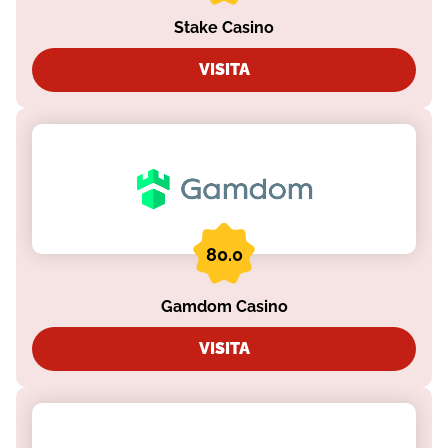
Stake Casino
VISITA
80.0
Gamdom Casino
VISITA