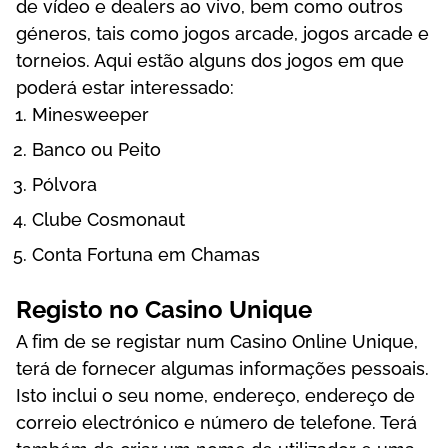
de vídeo e dealers ao vivo, bem como outros
géneros, tais como jogos arcade, jogos arcade e
torneios. Aqui estão alguns dos jogos em que
poderá estar interessado:
Minesweeper
Banco ou Peito
Pólvora
Clube Cosmonaut
Conta Fortuna em Chamas
Registo no Casino Unique
A fim de se registar num Casino Online Unique,
terá de fornecer algumas informações pessoais.
Isto inclui o seu nome, endereço, endereço de
correio electrónico e número de telefone. Terá