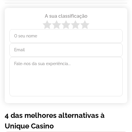
O seu nome
Email
Fale-nos da sua experiência...
4 das melhores alternativas à
Unique Casino