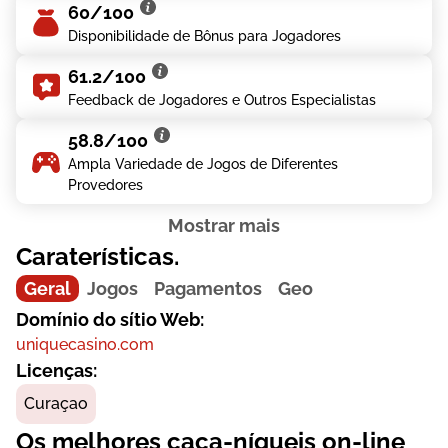
60/100
Disponibilidade de Bônus para Jogadores
61.2/100
Feedback de Jogadores e Outros Especialistas
58.8/100
Ampla Variedade de Jogos de Diferentes
Provedores
Mostrar mais
Caraterísticas.
Geral
Jogos
Pagamentos
Geo
Domínio do sítio Web:
uniquecasino.com
Licenças:
Curaçao
Os melhores caça-níqueis on-line