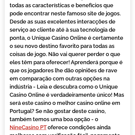
todas as características e benefícios que
pode encontrar neste famoso site de jogos.
Desde as suas excelentes interacções de
serviço ao cliente até à sua tecnologia de
ponta, o Unique Casino Online é certamente
o seu novo destino favorito para todas as
coisas de jogo. Não vai querer perder o que
eles têm para oferecer! Aprenderá porque é
que os jogadores lhe dão opiniões de rave
em comparação com outras opções na
indústria - Leia e descubra como o Unique
Casino Online é verdadeiramente único! Mas
será este casino o melhor casino online em
Portugal? Se não gostar deste casino,
também temos uma boa opção - o
NineCasino PT
oferece condições ainda