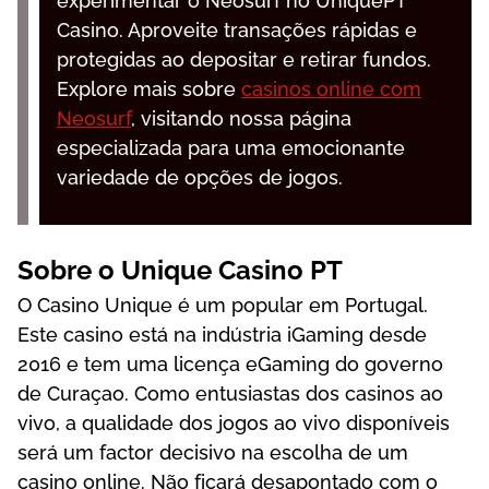
experimentar o Neosurf no UniquePT
Casino. Aproveite transações rápidas e
protegidas ao depositar e retirar fundos.
Explore mais sobre
casinos online com
Neosurf
, visitando nossa página
especializada para uma emocionante
variedade de opções de jogos.
Sobre o Unique Casino PT
O Casino Unique é um popular em Portugal.
Este casino está na indústria iGaming desde
2016 e tem uma licença eGaming do governo
de Curaçao. Como entusiastas dos casinos ao
vivo, a qualidade dos jogos ao vivo disponíveis
será um factor decisivo na escolha de um
casino online. Não ficará desapontado com o