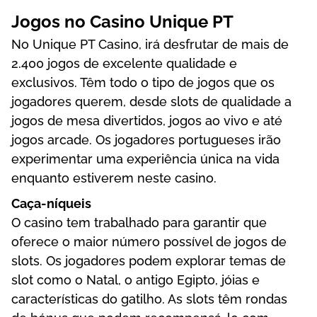
Jogos no Casino Unique PT
No Unique PT Casino, irá desfrutar de mais de
2.400 jogos de excelente qualidade e
exclusivos. Têm todo o tipo de jogos que os
jogadores querem, desde slots de qualidade a
jogos de mesa divertidos, jogos ao vivo e até
jogos arcade. Os jogadores portugueses irão
experimentar uma experiência única na vida
enquanto estiverem neste casino.
Caça-níqueis
O casino tem trabalhado para garantir que
oferece o maior número possível de jogos de
slots. Os jogadores podem explorar temas de
slot como o Natal, o antigo Egipto, jóias e
características do gatilho. As slots têm rondas