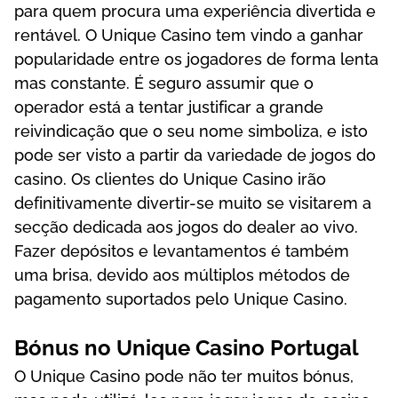
Pagamentos no Casino Unique PT
para quem procura uma experiência divertida e
rentável. O Unique Casino tem vindo a ganhar
Sobre o Unique Casino PT
popularidade entre os jogadores de forma lenta
Conclusão:
mas constante. É seguro assumir que o
operador está a tentar justificar a grande
FAQ do Unique Casino
reivindicação que o seu nome simboliza, e isto
4 das melhores alternativas à Unique Casino
pode ser visto a partir da variedade de jogos do
casino. Os clientes do Unique Casino irão
Quer ser o primeiro a saber das nossas actualizações?
definitivamente divertir-se muito se visitarem a
secção dedicada aos jogos do dealer ao vivo.
Fazer depósitos e levantamentos é também
uma brisa, devido aos múltiplos métodos de
pagamento suportados pelo Unique Casino.
Bónus no Unique Casino Portugal
O Unique Casino pode não ter muitos bónus,