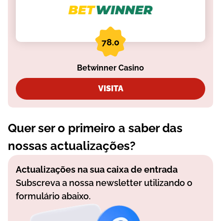
78.0
Betwinner Casino
VISITA
Quer ser o primeiro a saber das
nossas actualizações?
Actualizações na sua caixa de entrada
Subscreva a nossa newsletter utilizando o
formulário abaixo.