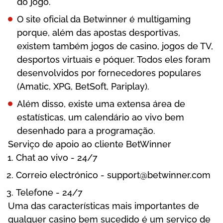
do jogo.
O site oficial da Betwinner é multigaming
porque, além das apostas desportivas,
existem também jogos de casino, jogos de TV,
desportos virtuais e póquer. Todos eles foram
desenvolvidos por fornecedores populares
(Amatic, XPG, BetSoft, Pariplay).
Além disso, existe uma extensa área de
estatísticas, um calendário ao vivo bem
desenhado para a programação.
Serviço de apoio ao cliente BetWinner
Chat ao vivo - 24/7
Correio electrónico -
support@betwinner.com
Telefone - 24/7
Uma das características mais importantes de
qualquer casino bem sucedido é um serviço de