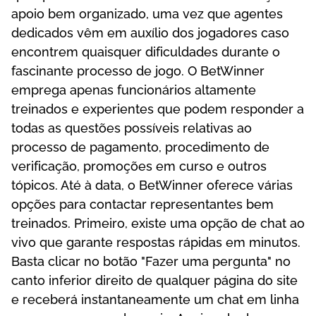
apoio bem organizado, uma vez que agentes
dedicados vêm em auxílio dos jogadores caso
encontrem quaisquer dificuldades durante o
fascinante processo de jogo. O BetWinner
emprega apenas funcionários altamente
treinados e experientes que podem responder a
todas as questões possíveis relativas ao
processo de pagamento, procedimento de
verificação, promoções em curso e outros
tópicos. Até à data, o BetWinner oferece várias
opções para contactar representantes bem
treinados. Primeiro, existe uma opção de chat ao
vivo que garante respostas rápidas em minutos.
Basta clicar no botão "Fazer uma pergunta" no
canto inferior direito de qualquer página do site
e receberá instantaneamente um chat em linha