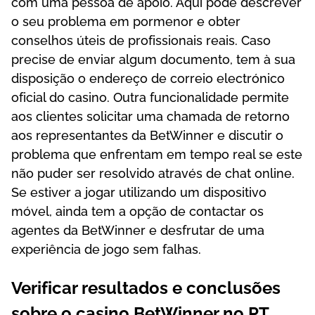
com uma pessoa de apoio. Aqui pode descrever
o seu problema em pormenor e obter
conselhos úteis de profissionais reais. Caso
precise de enviar algum documento, tem à sua
disposição o endereço de correio electrónico
oficial do casino. Outra funcionalidade permite
aos clientes solicitar uma chamada de retorno
aos representantes da BetWinner e discutir o
problema que enfrentam em tempo real se este
não puder ser resolvido através de chat online.
Se estiver a jogar utilizando um dispositivo
móvel, ainda tem a opção de contactar os
agentes da BetWinner e desfrutar de uma
experiência de jogo sem falhas.
Verificar resultados e conclusões
sobre o casino BetWinner no PT