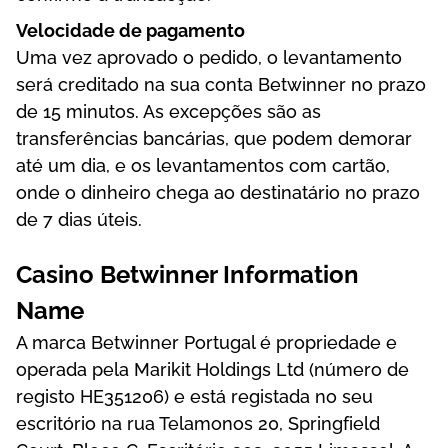
Velocidade de pagamento
Uma vez aprovado o pedido, o levantamento
será creditado na sua conta Betwinner no prazo
de 15 minutos. As excepções são as
transferências bancárias, que podem demorar
até um dia, e os levantamentos com cartão,
onde o dinheiro chega ao destinatário no prazo
de 7 dias úteis.
Casino Betwinner Information
Name
A marca Betwinner Portugal é propriedade e
operada pela Marikit Holdings Ltd (número de
registo HE351206) e está registada no seu
escritório na rua Telamonos 20, Springfield