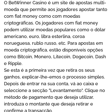
O BetWinner Casino é um site de apostas multi-
moeda que permite aos jogadores apostar tanto
com fiat money como com moedas
criptográficas. Os jogadores com fiat money
podem utilizar moedas populares como o dólar
americano, euro, libra esterlina, coroa
norueguesa, rublo russo, etc. Para apostas em
moeda criptográfica, estão disponíveis opções
como Bitcoin, Monero, Litecoin, Dogecoin, Dash
e Ripple.
Se esta é a primeira vez que retira os seus
ganhos, explicar-lhe-emos o processo simples.
Depois de entrar na sua conta, vá ao caixa e
seleccione a secção "Levantamento". Clique no
método de pagamento que deseja utilizar,
introduza o montante que deseja retirar e
confirme a transacção.