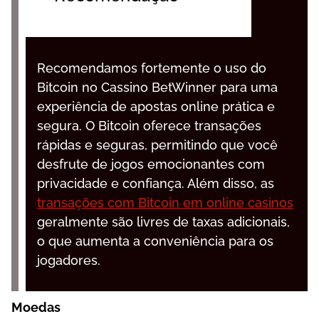
Recomendamos fortemente o uso do
Bitcoin no Cassino BetWinner para uma
experiência de apostas online prática e
segura. O Bitcoin oferece transações
rápidas e seguras, permitindo que você
desfrute de jogos emocionantes com
privacidade e confiança. Além disso, as
transações com Bitcoin em online casinos
geralmente são livres de taxas adicionais,
o que aumenta a conveniência para os
jogadores.
Moedas