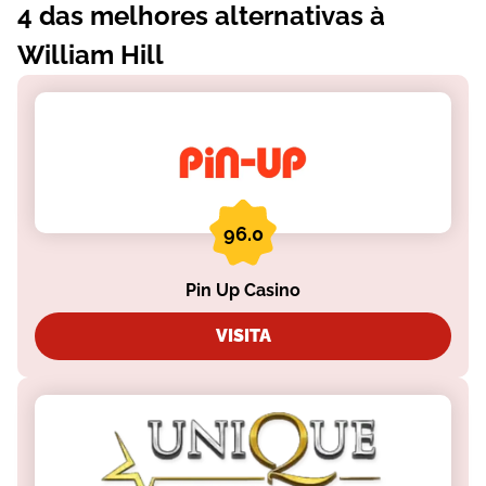
4 das melhores alternativas à
William Hill
96.0
Pin Up Casino
VISITA