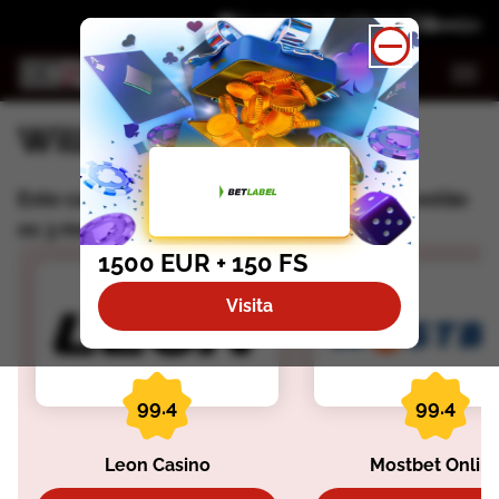
Divulgação de afiliados
William Hill Casino PT
Este casino não é aceite no seu país, aqui estão
os 3 melhores casinos para si:
1500 EUR + 150 FS
Visita
99.4
99.4
Leon Casino
Mostbet Onlin