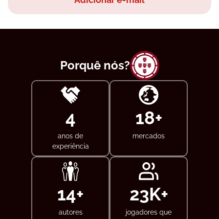
Porquê nós?
5
20
+
anos de
mercados
experiência
15
+
25
K+
autores
jogadores que