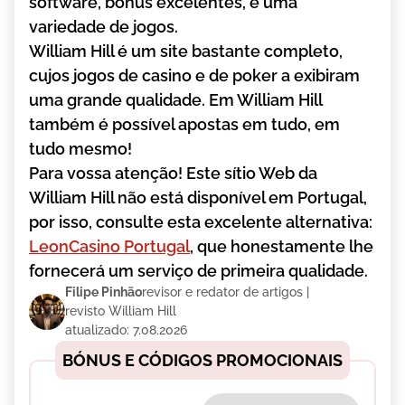
software, bônus excelentes, e uma
variedade de jogos.
William Hill é um site bastante completo,
cujos jogos de casino e de poker a exibiram
uma grande qualidade. Em William Hill
também é possível apostas em tudo, em
tudo mesmo!
Para vossa atenção! Este sítio Web da
William Hill não está disponível em Portugal,
por isso, consulte esta excelente alternativa:
LeonCasino Portugal
, que honestamente lhe
fornecerá um serviço de primeira qualidade.
Filipe Pinhão
revisor e redator de artigos |
revisto William Hill
atualizado: 7.08.2026