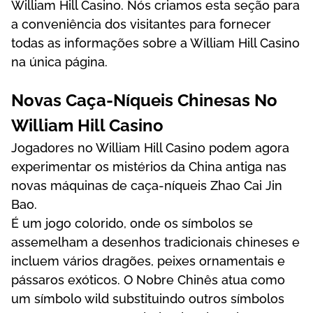
William Hill Casino. Nós criamos esta seção para
a conveniência dos visitantes para fornecer
todas as informações sobre a William Hill Casino
na única página.
Novas Caça-Níqueis Chinesas No
William Hill Casino
Jogadores no William Hill Casino podem agora
experimentar os mistérios da China antiga nas
novas máquinas de caça-níqueis Zhao Cai Jin
Bao.
É um jogo colorido, onde os símbolos se
assemelham a desenhos tradicionais chineses e
incluem vários dragões, peixes ornamentais e
pássaros exóticos. O Nobre Chinês atua como
um símbolo wild substituindo outros símbolos