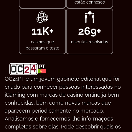
estão connosco
12
K+
300
+
casinos que
disputas resolvidas
passaram o teste
OC24PT é um jovem gabinete editorial que foi
criado para conhecer pessoas interessadas no
iGaming com marcas de casino online já bem
conhecidas, bem como novas marcas que
aparecem periodicamente no mercado.
Analisamos e fornecemos-lhe informações
completas sobre elas. Pode descobrir quais os