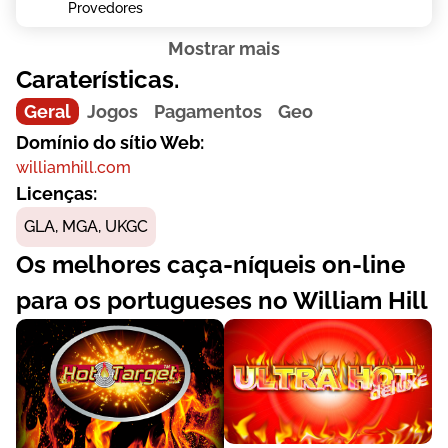
Provedores
Mostrar mais
Caraterísticas.
Geral
Jogos
Pagamentos
Geo
Domínio do sítio Web:
williamhill.com
Licenças:
GLA, MGA, UKGC
Os melhores caça-níqueis on-line
para os portugueses no William Hill