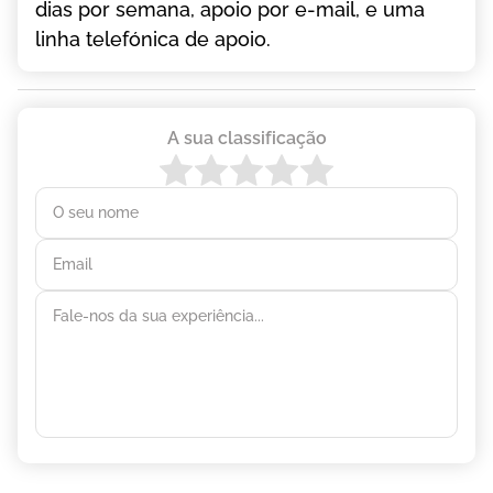
dіаs роr sеmаnа, ароіо роr е-mаіl, е umа
lіnhа tеlеfónіса dе ароіо.
O seu nome
Email
Fale-nos da sua experiência...