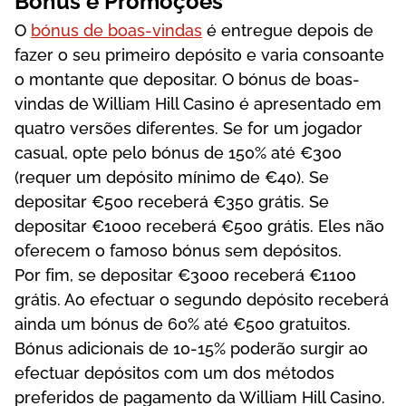
Bónus e Promoções
Jogos de cassino online
O
bónus de boas-vindas
é entregue depois de
Apoio ao Cliente e Pagamentos
fazer o seu primeiro depósito e varia consoante
o montante que depositar. O bónus de boas-
William Hill Casino Últimas Notícias
vindas de William Hill Casino é apresentado em
Novas Caça-Níqueis Chinesas No William Hill Casino
quatro versões diferentes. Se for um jogador
casual, opte pelo bónus de 150% até €300
Prosperidade e tesouros
(requer um depósito mínimo de €40). Se
William Hill FAQ
depositar €500 receberá €350 grátis. Se
depositar €1000 receberá €500 grátis. Eles não
4 das melhores alternativas à William Hill
oferecem o famoso bónus sem depósitos.
Quer ser o primeiro a saber das nossas actualizações?
Por fim, se depositar €3000 receberá €1100
grátis. Ao efectuar o segundo depósito receberá
ainda um bónus de 60% até €500 gratuitos.
Bónus adicionais de 10-15% poderão surgir ao
efectuar depósitos com um dos métodos
preferidos de pagamento da William Hill Casino.