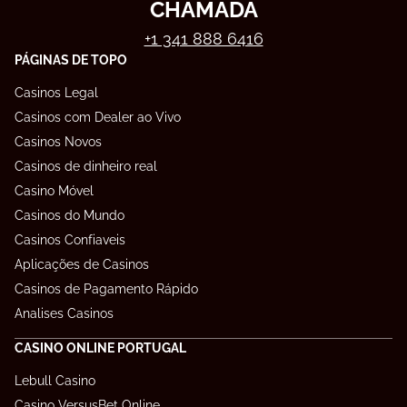
CHAMADA
+1 341 888 6416
PÁGINAS DE TOPO
Casinos Legal
Casinos com Dealer ao Vivo
Casinos Novos
Casinos de dinheiro real
Casino Móvel
Casinos do Mundo
Casinos Confiaveis
Aplicações de Casinos
Casinos de Pagamento Rápido
Analises Casinos
CASINO ONLINE PORTUGAL
Lebull Casino
Casino VersusBet Online