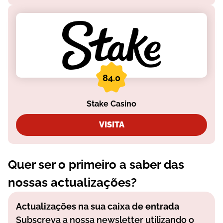
84.0
Stake Casino
VISITA
Quer ser o primeiro a saber das
nossas actualizações?
Actualizações na sua caixa de entrada
Subscreva a nossa newsletter utilizando o