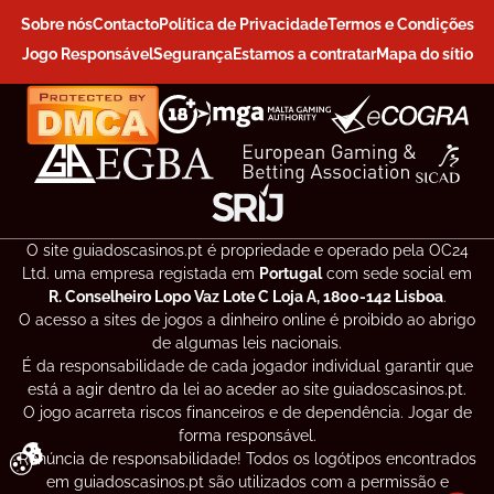
Sobre nós
Contacto
Política de Privacidade
Termos e Condições
Jogo Responsável
Segurança
Estamos a contratar
Mapa do sítio
O site guiadoscasinos.pt é propriedade e operado pela OC24
Ltd. uma empresa registada em
Portugal
com sede social em
R. Conselheiro Lopo Vaz Lote C Loja A, 1800-142 Lisboa
.
O acesso a sites de jogos a dinheiro online é proibido ao abrigo
de algumas leis nacionais.
É da responsabilidade de cada jogador individual garantir que
está a agir dentro da lei ao aceder ao site guiadoscasinos.pt.
O jogo acarreta riscos financeiros e de dependência. Jogar de
forma responsável.
Renúncia de responsabilidade! Todos os logótipos encontrados
em guiadoscasinos.pt são utilizados com a permissão e
Ao continuar a utilizar o sítio, o utilizador concorda com a utilização de cookies em conformidade com o nosso sítio Web.