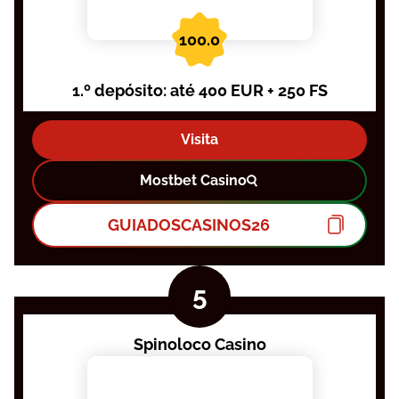
100.0
1.º depósito: até 400 EUR + 250 FS
Visita
Mostbet Casino
GUIADOSCASINOS26
Spinoloco Casino