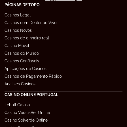
PÁGINAS DE TOPO
Casinos Legal
Casinos com Dealer ao Vivo
Casinos Novos
Casinos de dinheiro real
Casino Móvel
Casinos do Mundo
Casinos Confiaveis
Aplicações de Casinos
Casinos de Pagamento Rápido
Analises Casinos
CASINO ONLINE PORTUGAL
Lebull Casino
Casino VersusBet Online
Casino Solverde Online